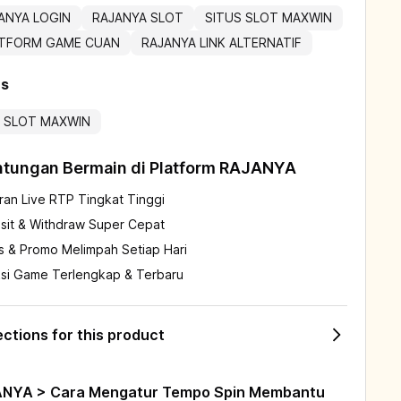
ANYA LOGIN
RAJANYA SLOT
SITUS SLOT MAXWIN
TFORM GAME CUAN
RAJANYA LINK ALTERNATIF
us
 SLOT MAXWIN
tungan Bermain di Platform RAJANYA
an Live RTP Tingkat Tinggi
sit & Withdraw Super Cepat
s & Promo Melimpah Setiap Hari
ksi Game Terlengkap & Terbaru
ections for this product
NYA > Cara Mengatur Tempo Spin Membantu