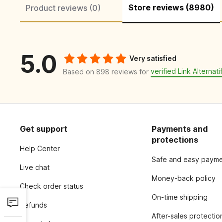
Store reviews (8980)
Product reviews (0)
5.0
Very satisfied
verified Link Alternati
Based on 898 reviews for
Get support
Payments and
protections
Help Center
Safe and easy paym
Live chat
Money-back policy
Check order status
On-time shipping
Refunds
After-sales protectio