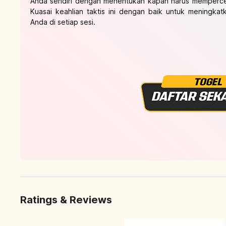
Anda sendiri dengan menentukan kapan harus mempercep
Kuasai keahlian taktis ini dengan baik untuk meningkat
Anda di setiap sesi.
Ratings & Reviews