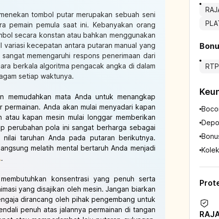
RAJ
 menekan tombol putar merupakan sebuah seni
PLA
ra pemain pemula saat ini. Kebanyakan orang
bol secara konstan atau bahkan menggunakan
al variasi kecepatan antara putaran manual yang
Bon
at sangat memengaruhi respons penerimaan dari
ra berkala algoritma pengacak angka di dalam
RTP
ragam setiap waktunya.
Keun
akan memudahkan mata Anda untuk menangkap
ar permainan. Anda akan mulai menyadari kapan
Bocor
h atau kapan mesin mulai longgar memberikan
Depo
ap perubahan pola ini sangat berharga sebagai
Bonu
nilai taruhan Anda pada putaran berikutnya.
 langsung melatih mental bertaruh Anda menjadi
Kole
A
.
 membutuhkan konsentrasi yang penuh serta
Prot
masi yang disajikan oleh mesin. Jangan biarkan
engaja dirancang oleh pihak pengembang untuk
endali penuh atas jalannya permainan di tangan
RAJA