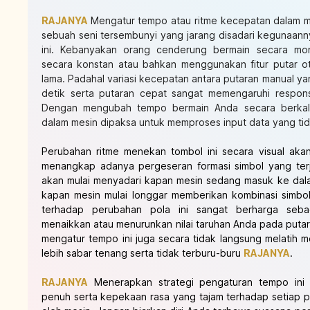
RAJANYA
Mengatur tempo atau ritme kecepatan dalam 
sebuah seni tersembunyi yang jarang disadari kegunaann
ini. Kebanyakan orang cenderung bermain secara m
secara konstan atau bahkan menggunakan fitur putar ot
lama. Padahal variasi kecepatan antara putaran manual ya
detik serta putaran cepat sangat memengaruhi respons
Dengan mengubah tempo bermain Anda secara berkala
dalam mesin dipaksa untuk memproses input data yang ti
Perubahan ritme menekan tombol ini secara visual a
menangkap adanya pergeseran formasi simbol yang terj
akan mulai menyadari kapan mesin sedang masuk ke dala
kapan mesin mulai longgar memberikan kombinasi simbol
terhadap perubahan pola ini sangat berharga seba
menaikkan atau menurunkan nilai taruhan Anda pada putara
mengatur tempo ini juga secara tidak langsung melatih m
lebih sabar tenang serta tidak terburu-buru
RAJANYA
.
RAJANYA
Menerapkan strategi pengaturan tempo ini
penuh serta kepekaan rasa yang tajam terhadap setiap p