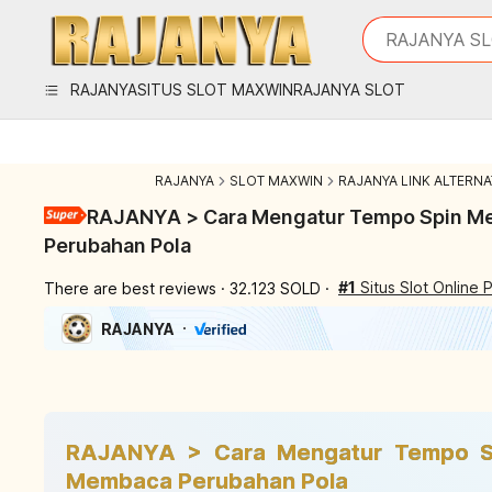
iphones 16
What are you
RAJANYA S
torras phone
samsung not
RAJANYA
SITUS SLOT MAXWIN
RAJANYA SLOT
iphones 15 p
RAJANYA
SLOT MAXWIN
RAJANYA LINK ALTERNA
RAJANYA > Cara Mengatur Tempo Spin M
Perubahan Pola
#1
Situs Slot Online 
There are best reviews
32.123 SOLD
RAJANYA

Previous slide
Next slide
RAJANYA > Cara Mengatur Tempo S
Membaca Perubahan Pola