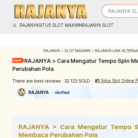
iphones 16
What are you
RAJANYA S
torras phone
samsung not
RAJANYA
SITUS SLOT MAXWIN
RAJANYA SLOT
iphones 15 p
RAJANYA
SLOT MAXWIN
RAJANYA LINK ALTERNA
RAJANYA > Cara Mengatur Tempo Spin M
Perubahan Pola
#1
Situs Slot Online 
There are best reviews
32.123 SOLD
RAJANYA

Previous slide
Next slide
RAJANYA > Cara Mengatur Tempo S
Membaca Perubahan Pola