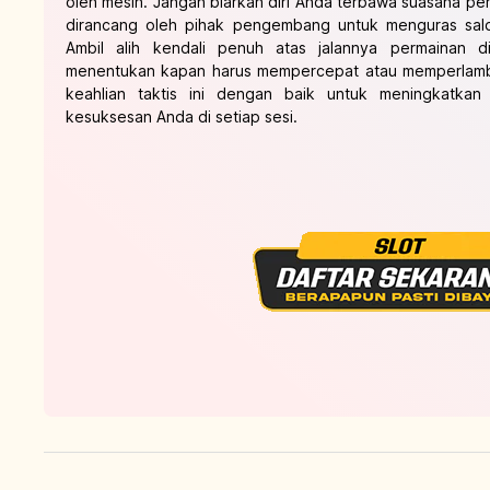
oleh mesin. Jangan biarkan diri Anda terbawa suasana p
dirancang oleh pihak pengembang untuk menguras sal
Ambil alih kendali penuh atas jalannya permainan 
menentukan kapan harus mempercepat atau memperlambat
keahlian taktis ini dengan baik untuk meningkatkan k
kesuksesan Anda di setiap sesi.